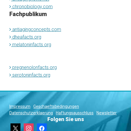
chronobiology.com
Fachpublikum
antiagingconcepts.com
dheafacts.org
melatoninfacts.org
pregnenolonfacts.org
serotoninfacts.org
Impressum
Geschaeftsbedingungen
Datenschutzerklaerung
Haftungsausschluss
Newsletter
Folgen Sie uns
x
instagram
facebook